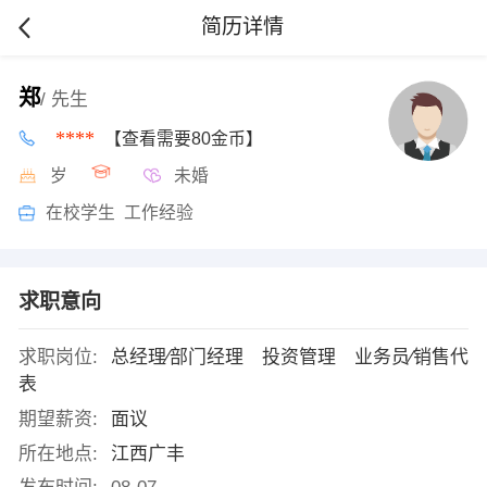
简历详情
郑
/ 先生
****
【查看需要80金币】
岁
未婚
在校学生 工作经验
求职意向
求职岗位:
总经理∕部门经理 投资管理 业务员∕销售代
表
期望薪资:
面议
所在地点:
江西广丰