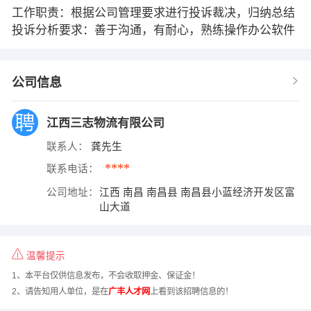
工作职责：根据公司管理要求进行投诉裁决，归纳总结
投诉分析要求：善于沟通，有耐心，熟练操作办公软件
公司信息
江西三志物流有限公司
联系人：
龚先生
****
联系电话：
公司地址：
江西 南昌 南昌县 南昌县小蓝经济开发区富
山大道
温馨提示
1、本平台仅供信息发布，不会收取押金、保证金！
2、请告知用人单位，是在
广丰人才网
上看到该招聘信息的！